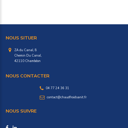
NOUS
SITUER
ZA du Canal, 8
Chemin Du Canal,
42110 Chambéon
NOUS
CONTACTER
04 77 24 36 31
contact@chaudfroidsanit.fr
NOUS
SUIVRE