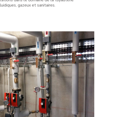
luidiques, gazeux et sanitaires.