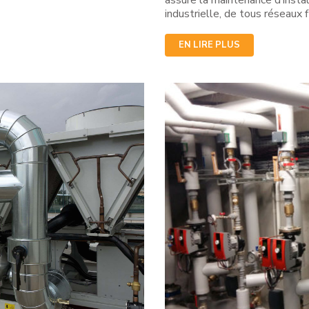
industrielle, de tous réseaux f
EN LIRE PLUS