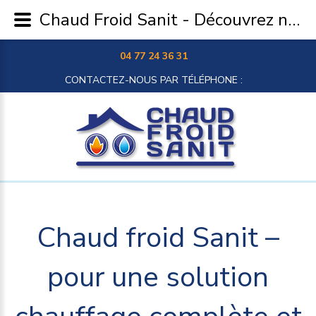
Chaud Froid Sanit - Découvrez nos solutions de chauffage
04 77 24 36 31
CONTACTEZ-NOUS PAR TÉLÉPHONE :
Chaud
froid
Sanit
–
pour
une
solution